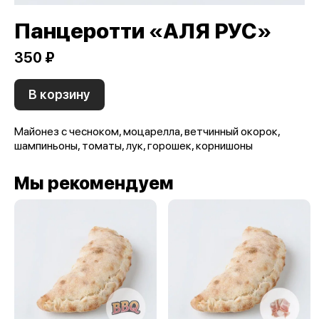
Панцеротти «АЛЯ РУС»
350 ₽
В корзину
Майонез с чесноком, моцарелла, ветчинный окорок,
шампиньоны, томаты, лук, горошек, корнишоны
Мы рекомендуем