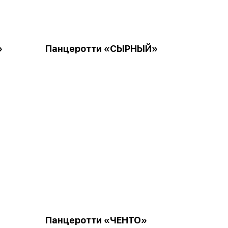
»
Панцеротти «СЫРНЫЙ»
»
Панцеротти «ЧЕНТО»