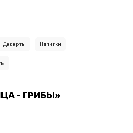
Десерты
Напитки
ты
ИЦА - ГРИБЫ»