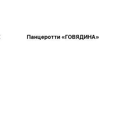
Е
Панцеротти «ГОВЯДИНА»