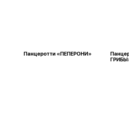
Панцеротти «ПЕПЕРОНИ»
Панцер
ГРИБЫ