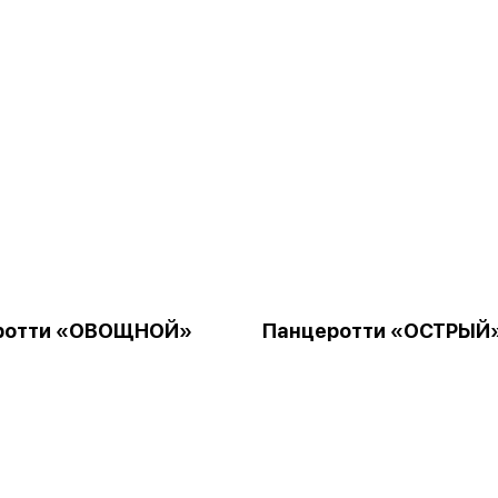
ротти «ОВОЩНОЙ»
Панцеротти «ОСТРЫЙ