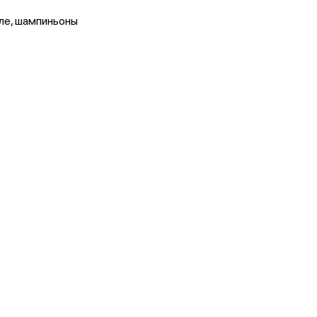
иле, шампиньоны