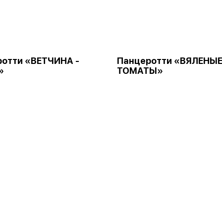
отти «ВЕТЧИНА -
Панцеротти «ВЯЛЕНЫ
»
ТОМАТЫ»