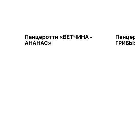
Панцеротти «ВЕТЧИНА -
Панцер
АНАНАС»
ГРИБЫ