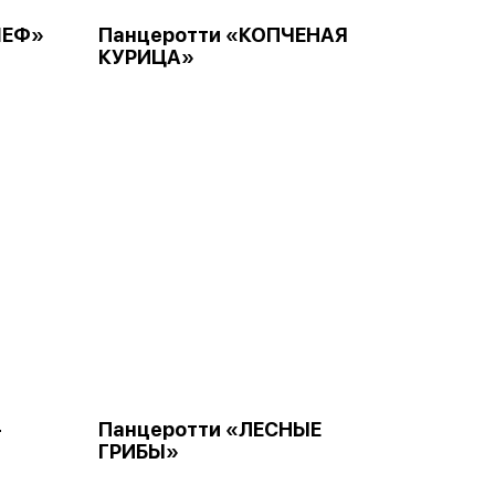
ШЕФ»
Панцеротти «КОПЧЕНАЯ
КУРИЦА»
-
Панцеротти «ЛЕСНЫЕ
ГРИБЫ»