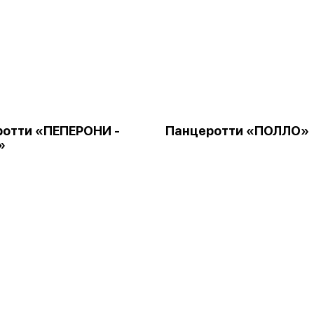
отти «ПЕПЕРОНИ -
Панцеротти «ПОЛЛО»
»