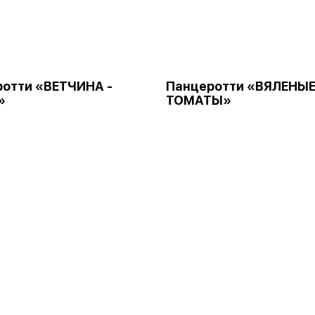
отти «ВЕТЧИНА -
Панцеротти «ВЯЛЕНЫ
»
ТОМАТЫ»