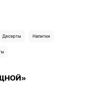
Десерты
Напитки
ты
ОЩНОЙ»