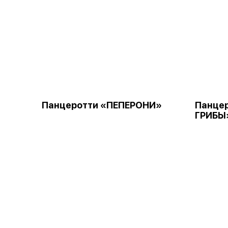
Панцеротти «ПЕПЕРОНИ»
Панцер
ГРИБЫ