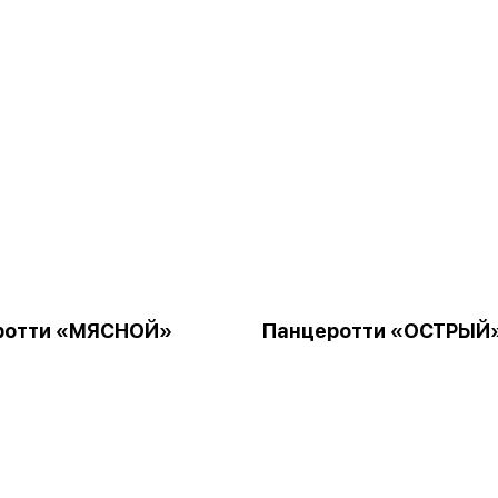
ротти «МЯСНОЙ»
Панцеротти «ОСТРЫЙ