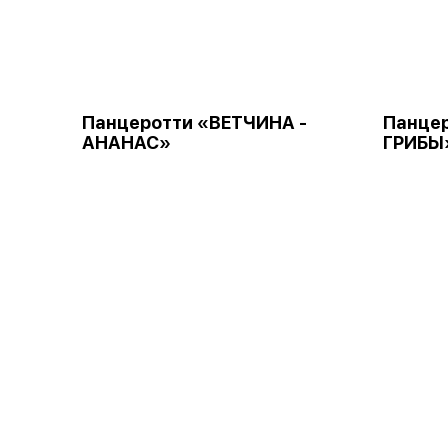
Панцеротти «ВЕТЧИНА -
Панцер
АНАНАС»
ГРИБЫ