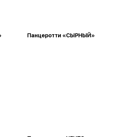
»
Панцеротти «СЫРНЫЙ»