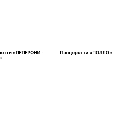
отти «ПЕПЕРОНИ -
Панцеротти «ПОЛЛО»
»