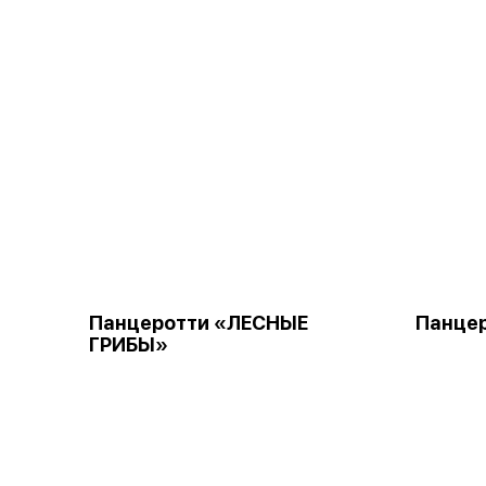
Панцеротти «ЛЕСНЫЕ
Панце
ГРИБЫ»