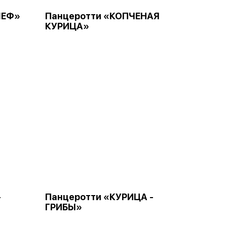
ШЕФ»
Панцеротти «КОПЧЕНАЯ
КУРИЦА»
-
Панцеротти «КУРИЦА -
ГРИБЫ»