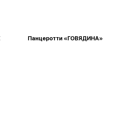
Е
Панцеротти «ГОВЯДИНА»