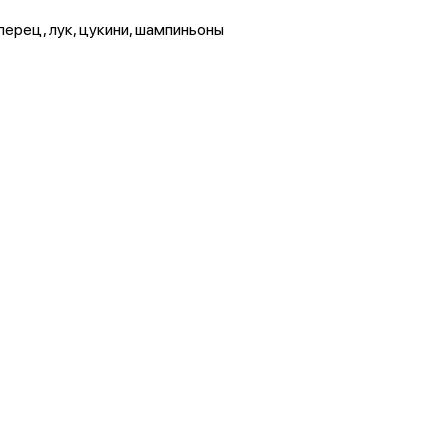
перец, лук, цукини, шампиньоны