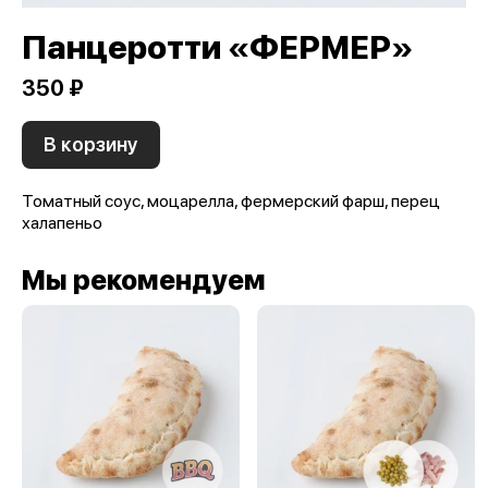
Панцеротти «ФЕРМЕР»
350 ₽
В корзину
Томатный соус, моцарелла, фермерский фарш, перец
халапеньо
Мы рекомендуем