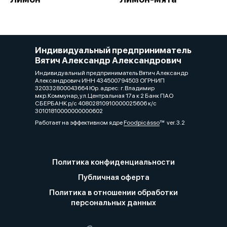
Индивидуальный предприниматель
Вятич Александр Александрович
Индивидуальный предприниматель Вятич Александр
Александрович ИНН 434500794503 ОГРНИП
320332800043664 Юр. адрес: г. Владимир
мкр.Коммунар, ул.Центральная 17а к 2 Банк ПАО
СБЕРБАНК р/с 40802810910000025606 к/с
30101810000000000602
Работает на эффективном ядре
Foodpicásso
ver. 3.2
Политика конфиденциальности
Публичная оферта
Политика в отношении обработки
персональных данных