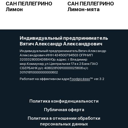
САН ПЕЛЛЕГРИНО
САН ПЕЛЛЕГРИНО
Лимон
Лимон-мята
Индивидуальный предприниматель
Вятич Александр Александрович
Индивидуальный предприниматель Вятич Александр
Александрович ИНН 434500794503 ОГРНИП
320332800043664 Юр. адрес: г. Владимир
мкр.Коммунар, ул.Центральная 17а к 2 Банк ПАО
СБЕРБАНК р/с 40802810910000025606 к/с
30101810000000000602
Работает на эффективном ядре
Foodpicásso
ver. 3.2
Политика конфиденциальности
Публичная оферта
Политика в отношении обработки
персональных данных