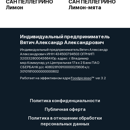
САН ПЕЛЛЕГРИНО
САН ПЕЛЛЕГРИНО
Лимон
Лимон-мята
Индивидуальный предприниматель
Вятич Александр Александрович
Индивидуальный предприниматель Вятич Александр
Александрович ИНН 434500794503 ОГРНИП
320332800043664 Юр. адрес: г. Владимир
мкр.Коммунар, ул.Центральная 17а к 2 Банк ПАО
СБЕРБАНК р/с 40802810910000025606 к/с
30101810000000000602
Работает на эффективном ядре
Foodpicásso
ver. 3.2
Политика конфиденциальности
Публичная оферта
Политика в отношении обработки
персональных данных