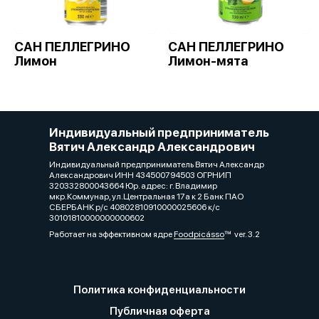
САН ПЕЛЛЕГРИНО
САН ПЕЛЛЕГРИНО
Лимон
Лимон-мята
Индивидуальный предприниматель
Вятич Александр Александрович
Индивидуальный предприниматель Вятич Александр
Александрович ИНН 434500794503 ОГРНИП
320332800043664 Юр. адрес: г. Владимир
мкр.Коммунар, ул.Центральная 17а к 2 Банк ПАО
СБЕРБАНК р/с 40802810910000025606 к/с
30101810000000000602
Работает на эффективном ядре
Foodpicásso
ver. 3.2
Политика конфиденциальности
Публичная оферта