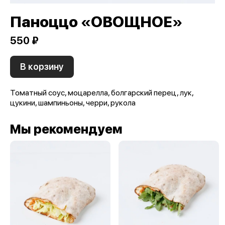
Паноццо «ОВОЩНОЕ»
550 ₽
В корзину
Томатный соус, моцарелла, болгарский перец, лук,
цукини, шампиньоны, черри, рукола
Мы рекомендуем