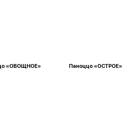
цо «ОВОЩНОЕ»
Паноццо «ОСТРОЕ»