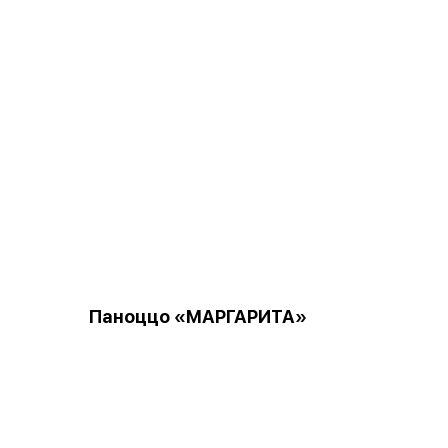
Паноццо «МАРГАРИТА»