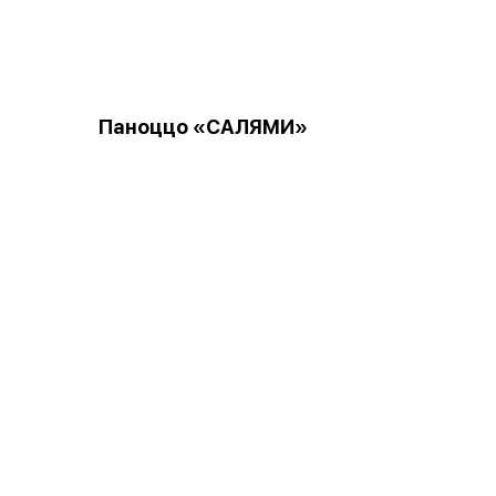
Паноццо «САЛЯМИ»