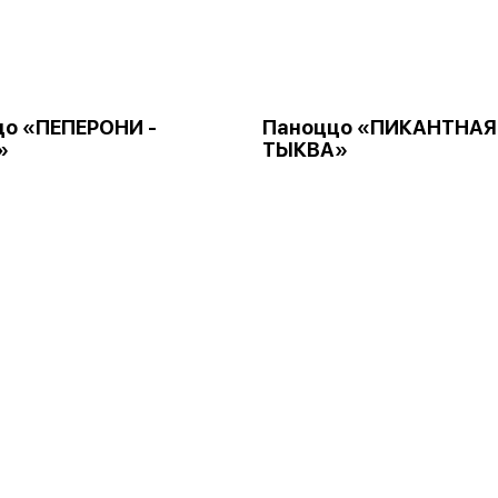
цо «ПЕПЕРОНИ -
Паноццо «ПИКАНТНАЯ
»
ТЫКВА»