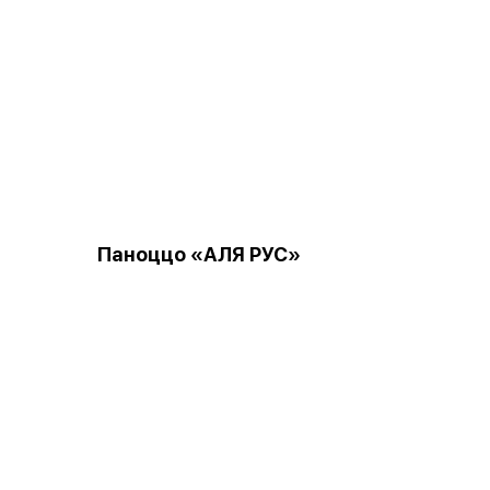
Паноццо «АЛЯ РУС»