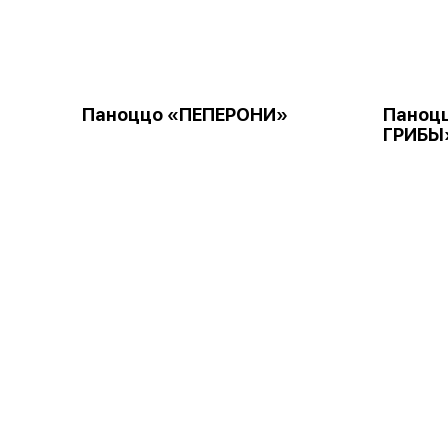
Паноццо «ПЕПЕРОНИ»
Паноц
ГРИБЫ