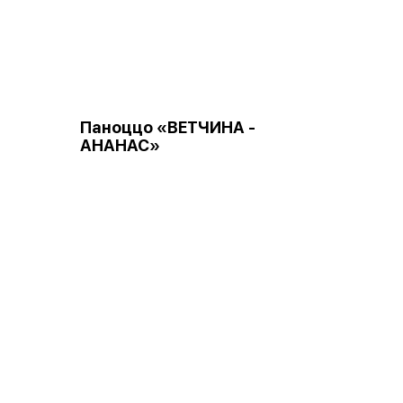
Паноццо «ВЕТЧИНА -
АНАНАС»