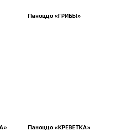
Паноццо «ГРИБЫ»
А»
Паноццо «КРЕВЕТКА»