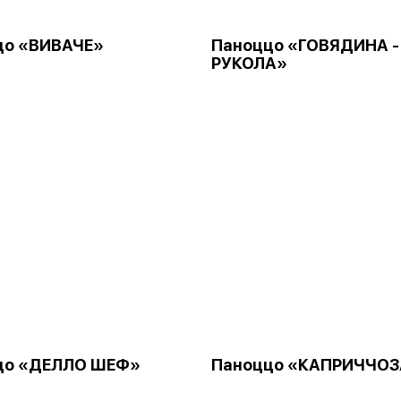
цо «ВИВАЧЕ»
Паноццо «ГОВЯДИНА -
РУКОЛА»
цо «ДЕЛЛО ШЕФ»
Паноццо «КАПРИЧЧОЗ