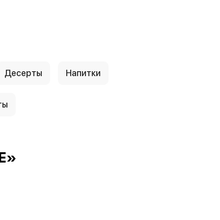
Десерты
Напитки
ты
Е»