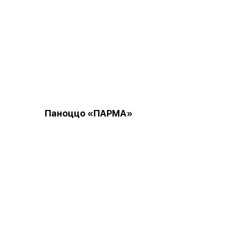
Паноццо «ПАРМА»