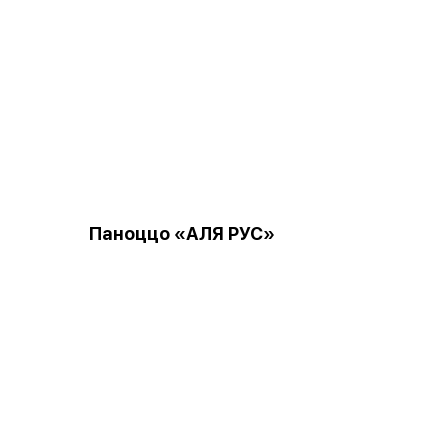
Паноццо «АЛЯ РУС»