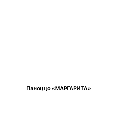
Паноццо «МАРГАРИТА»