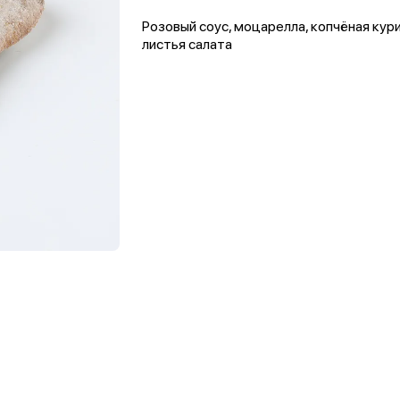
Розовый соус, моцарелла, копчёная кур
листья салата