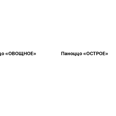
цо «ОВОЩНОЕ»
Паноццо «ОСТРОЕ»