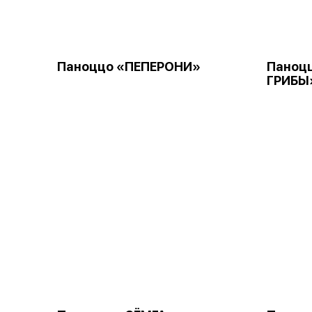
Паноццо «ПЕПЕРОНИ»
Паноц
ГРИБЫ