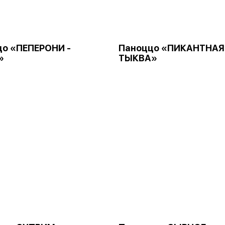
цо «ПЕПЕРОНИ -
Паноццо «ПИКАНТНАЯ
»
ТЫКВА»