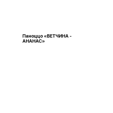
Паноццо «ВЕТЧИНА -
АНАНАС»