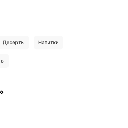
Десерты
Напитки
ты
»