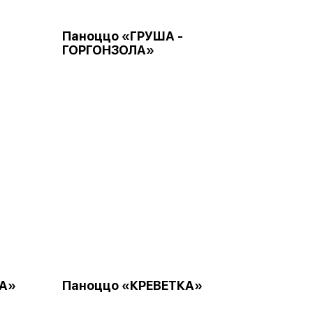
Паноццо «ГРУША -
ГОРГОНЗОЛА»
А»
Паноццо «КРЕВЕТКА»