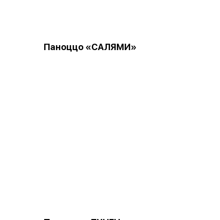
Паноццо «САЛЯМИ»