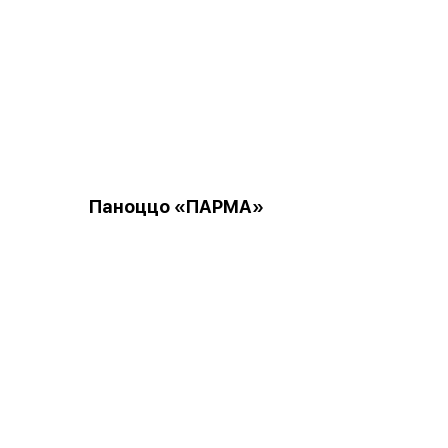
Паноццо «ПАРМА»