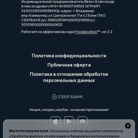
Индивидуальный предприниматель Вятич Александр
Александрович ИНН 434500794503 ОГРНИП
320332800043664 Юр. адрес: г. Владимир
мкр.Коммунар, ул.Центральная 17а к 2 Банк ПАО
СБЕРБАНК р/с 40802810910000025606 к/с
30101810000000000602
Работает на эффективном ядре
Foodpicásso
ver. 3.2
Политика конфиденциальности
Публичная оферта
Политика в отношении обработки
персональных данных
Акции, скидки, кэшбэк − в нашем приложении!
Мы используем куки.
Пользуясь сайтом, вы даёте согласие на
обработку файлов cookie вашего браузера и использование