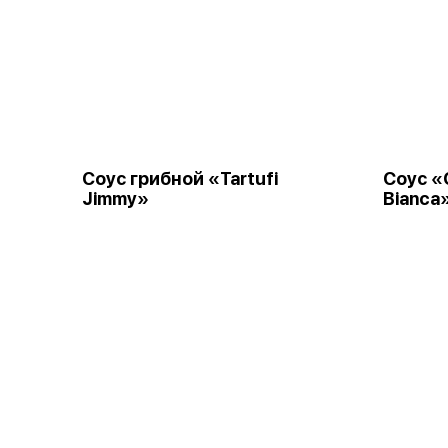
Соус грибной «Tartufi
Cоус «
Jimmy»
Bianca