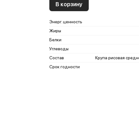
В корзину
Энерг. ценность
Жиры
Белки
Углеводы
Состав
Крупа рисовая средн
Срок годности