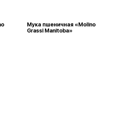
no
Мука пшеничная «Molino
Grassi Manitoba»