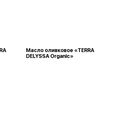
RA
Масло оливковое «TERRA
DELYSSA Organic»