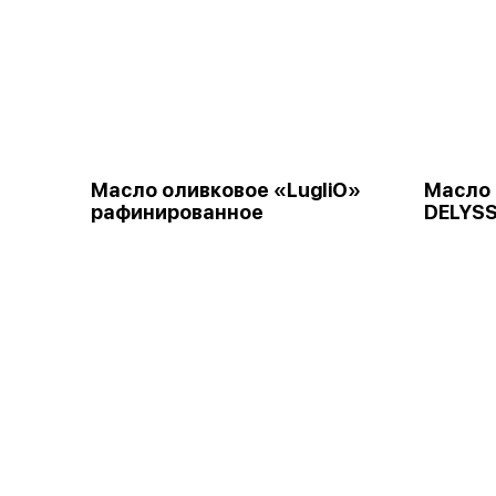
Масло оливковое «LugliO»
Масло 
рафинированное
DELYSS