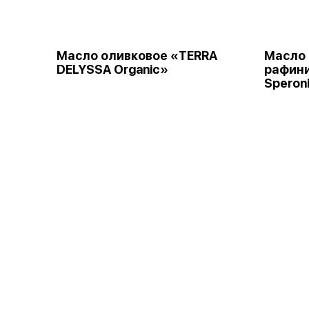
Масло оливковое «TERRA
Масло 
DELYSSA Organic»
рафини
Speron