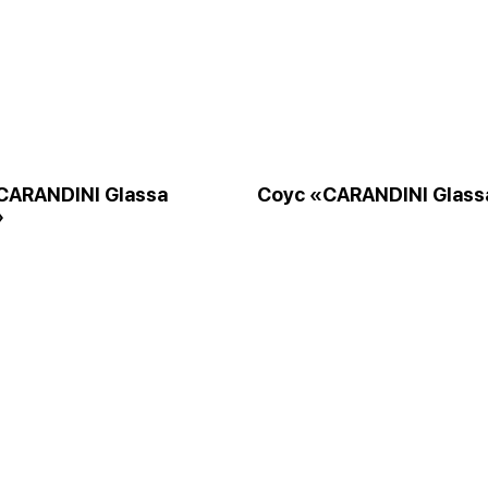
CARANDINI Glassa
Cоус «CARANDINI Glass
»