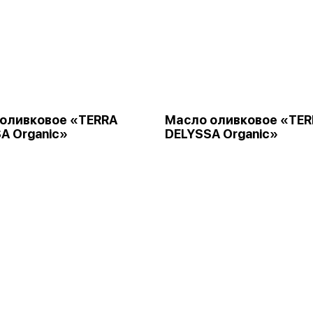
оливковое «TERRA
Масло оливковое «TER
A Organic»
DELYSSA Organic»