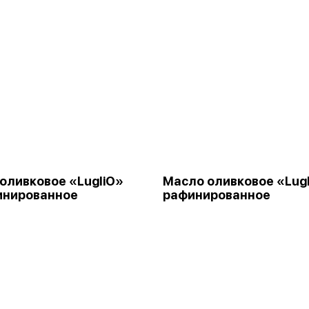
оливковое «LugliO»
Масло оливковое «Lug
инированное
рафинированное