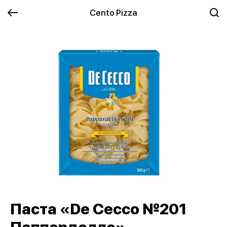
Cento Pizza
Паста «De Cecco №201