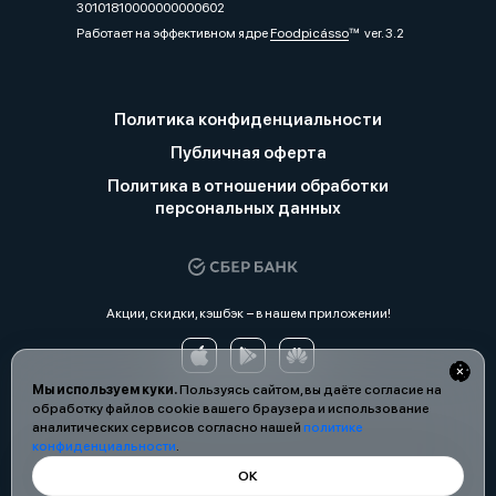
30101810000000000602
Работает на эффективном ядре
Foodpicásso
ver. 3.2
Политика конфиденциальности
Публичная оферта
Политика в отношении обработки
персональных данных
Акции, скидки, кэшбэк − в нашем приложении!
Мы используем куки.
Пользуясь сайтом, вы даёте согласие на
обработку файлов cookie вашего браузера и использование
аналитических сервисов согласно нашей
политике
конфиденциальности
.
ОК