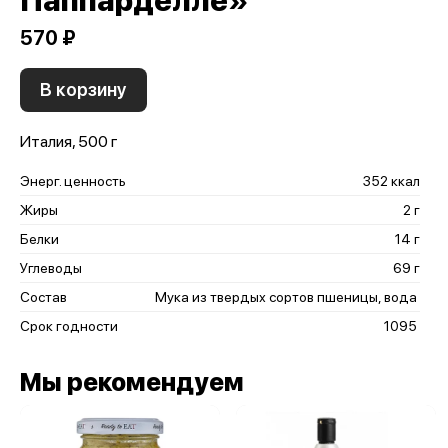
Паппарделле»
570 ₽
В корзину
Италия, 500 г
Энерг. ценность
352 ккал
Жиры
2 г
Белки
14 г
Углеводы
69 г
Состав
Мука из твердых сортов пшеницы, вода
Срок годности
1095
Мы рекомендуем