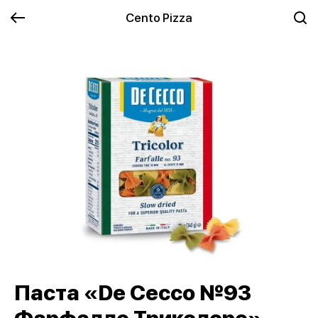
Cento Pizza
Паста «De Cecco №93