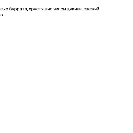
, сыр буррата, хрустящие чипсы цукини, свежий
ло