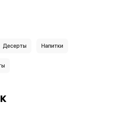
Десерты
Напитки
ты
ИК