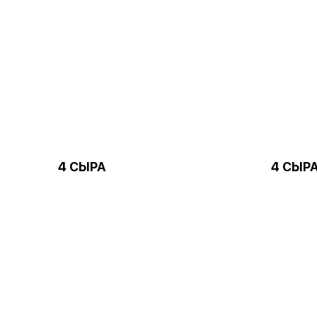
4 СЫРА
4 СЫРА