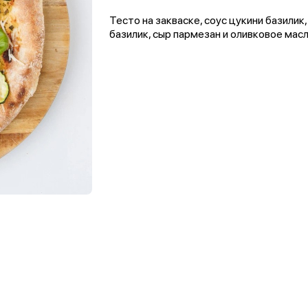
Тесто на закваске, соус цукини базилик
базилик, сыр пармезан и оливковое мас