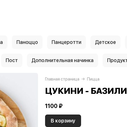
а
Паноццо
Панцеротти
Детское
Пост
Дополнительная начинка
Продук
Главная страница
Пицца
ЦУКИНИ - БАЗИЛ
1100 ₽
В корзину