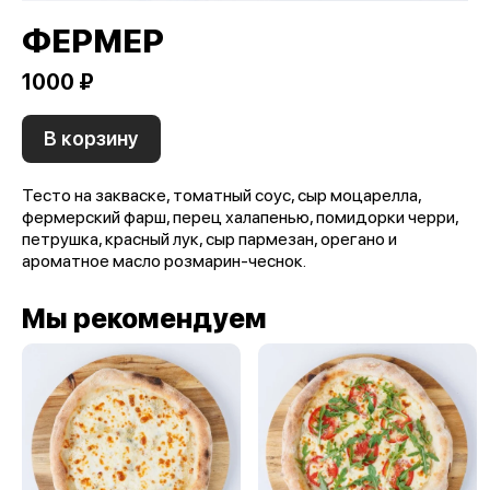
ФЕРМЕР
1000 ₽
В корзину
Тесто на закваске, томатный соус, сыр моцарелла,
фермерский фарш, перец халапенью, помидорки черри,
петрушка, красный лук, сыр пармезан, орегано и
ароматное масло розмарин-чеснок.
Мы рекомендуем