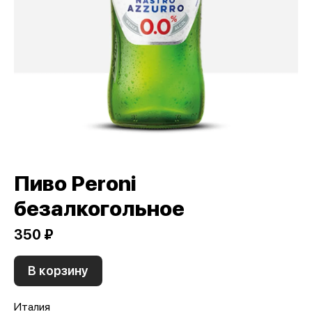
Пиво Peroni
безалкогольное
350 ₽
В корзину
Италия