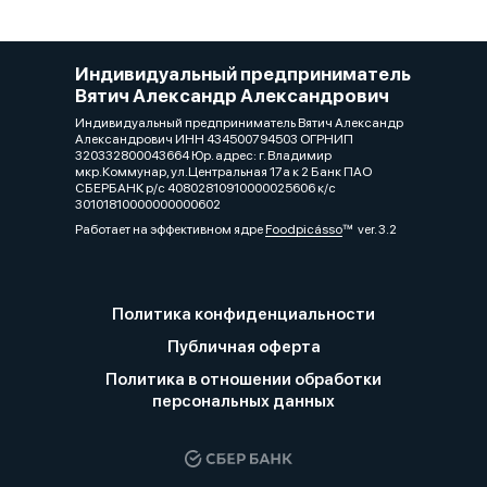
Индивидуальный предприниматель
Вятич Александр Александрович
Индивидуальный предприниматель Вятич Александр
Александрович ИНН 434500794503 ОГРНИП
320332800043664 Юр. адрес: г. Владимир
мкр.Коммунар, ул.Центральная 17а к 2 Банк ПАО
СБЕРБАНК р/с 40802810910000025606 к/с
30101810000000000602
Работает на эффективном ядре
Foodpicásso
ver. 3.2
Политика конфиденциальности
Публичная оферта
Политика в отношении обработки
персональных данных